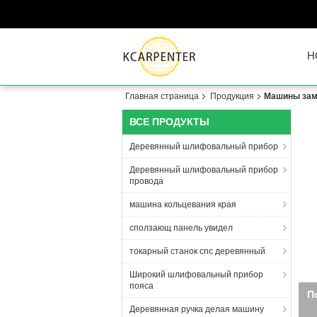
H
Главная страница
Продукция
Машины замк
ВСЕ ПРОДУКТЫ
Деревянный шлифовальный прибор
Деревянный шлифовальный прибор
провода
машина кольцевания края
сползающ панель увидел
токарный станок cnc деревянный
Широкий шлифовальный прибор
пояса
П
Деревянная ручка делая машину