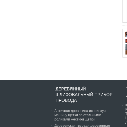
ДЕРЕВЯННЫЙ
ШЛИФОВАЛЬНЫЙ ПРИБОР
ПРОВОДА
Античная древесина используя
машину щетки со стальными
роликами жесткой щетки
Деревенская твердая деревянная