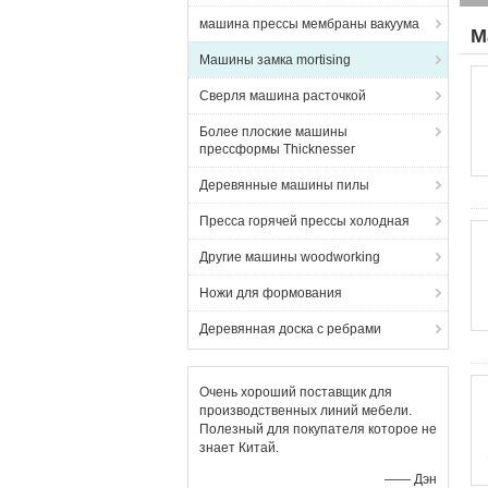
машина прессы мембраны вакуума
М
Машины замка mortising
Сверля машина расточкой
Более плоские машины
прессформы Thicknesser
Деревянные машины пилы
Пресса горячей прессы холодная
Другие машины woodworking
Ножи для формования
Деревянная доска с ребрами
Очень хороший поставщик для
производственных линий мебели.
Полезный для покупателя которое не
знает Китай.
—— Дэн