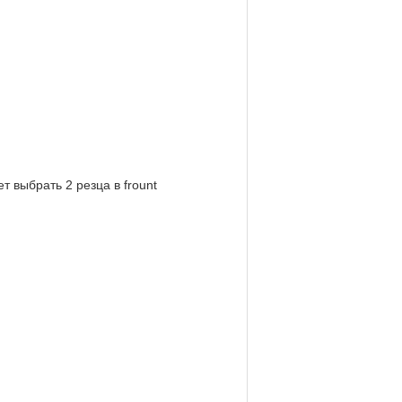
 выбрать 2 резца в frount