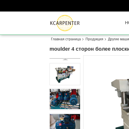
H
Главная страница
Продукция
Другие маш
moulder 4 сторон более плоск