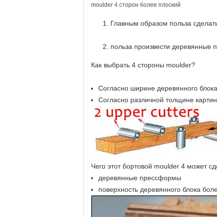
moulder 4 сторон более плоский
Главным образом польза сделат
польза произвести деревянные
Как выбрать 4 стороны moulder?
Согласно ширине деревянного блока
Согласно различной толщине картин
Чего этот бортовой moulder 4 может с
деревянные прессформы
поверхность деревянного блока бол